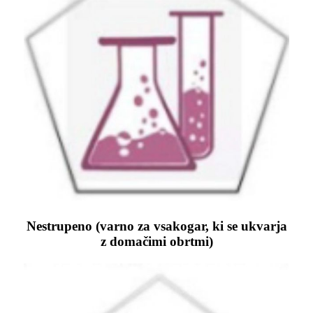
Nestrupeno (varno za vsakogar, ki se ukvarja
z domačimi obrtmi)