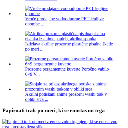
Vroče prodajane vodoodporne PET lepljive
opombe ...
Izdelava akrilne prozorne plastične pisalne škatle
po meri ...
Prozorne pergamentne kuverte Poročno vabilo
6×9 V...
Akrilni potiskani anime prozorni washi trak v
obliki srca ...
Papirnati trak po meri, ki se enostavno trga