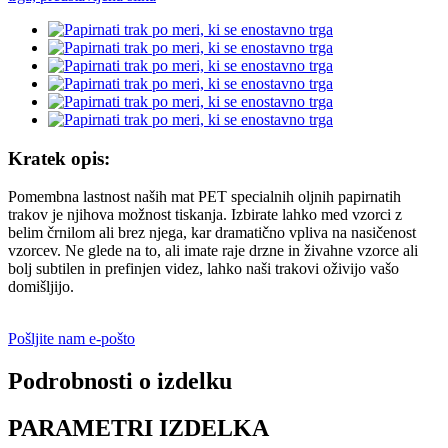
Kratek opis:
Pomembna lastnost naših mat PET specialnih oljnih papirnatih
trakov je njihova možnost tiskanja. Izbirate lahko med vzorci z
belim črnilom ali brez njega, kar dramatično vpliva na nasičenost
vzorcev. Ne glede na to, ali imate raje drzne in živahne vzorce ali
bolj subtilen in prefinjen videz, lahko naši trakovi oživijo vašo
domišljijo.
Pošljite nam e-pošto
Podrobnosti o izdelku
PARAMETRI IZDELKA