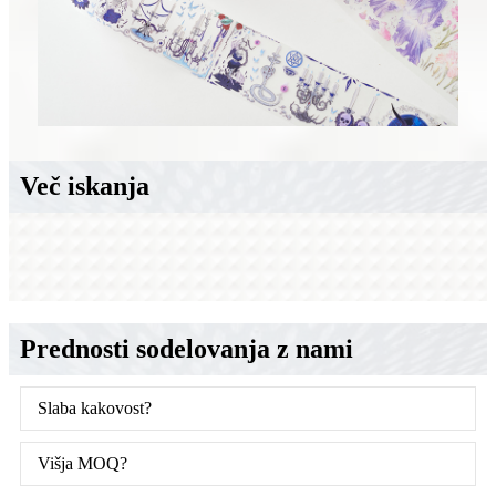
Več iskanja
Prednosti sodelovanja z nami
Slaba kakovost?
Višja MOQ?