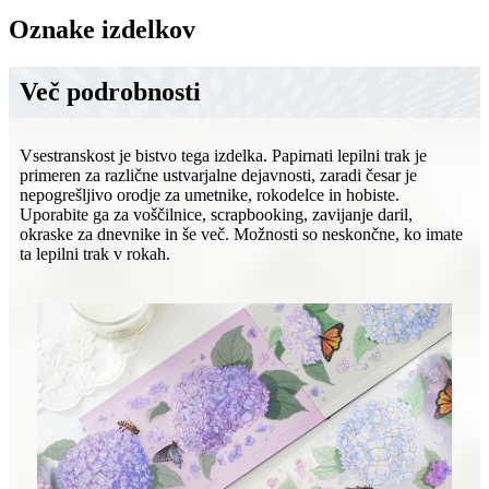
Oznake izdelkov
Več podrobnosti
Vsestranskost je bistvo tega izdelka. Papirnati lepilni trak je
primeren za različne ustvarjalne dejavnosti, zaradi česar je
nepogrešljivo orodje za umetnike, rokodelce in hobiste.
Uporabite ga za voščilnice, scrapbooking, zavijanje daril,
okraske za dnevnike in še več. Možnosti so neskončne, ko imate
ta lepilni trak v rokah.