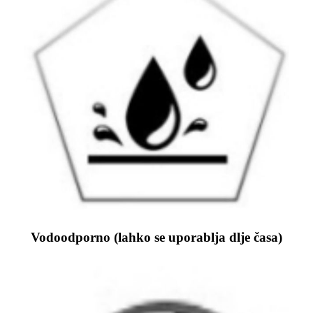
Vodoodporno (lahko se uporablja dlje časa)