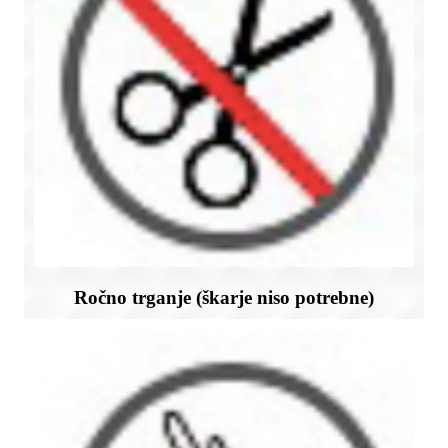
Ročno trganje (škarje niso potrebne)