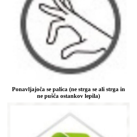
Ponavljajoča se palica (ne strga se ali strga in
ne pušča ostankov lepila)