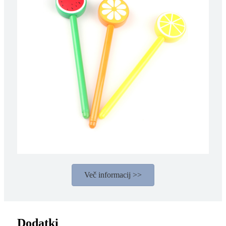
Več informacij >>
Dodatki