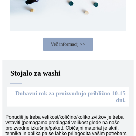
Več informacij >>
Stojalo za washi
Dobavni rok za proizvodnjo približno 10-15
dni.
Ponuditi je treba velikost/količino/koliko zvitkov je treba
vstaviti (pomagamo predlagati velikost glede na naše
proizvodne izkušnje/paket). Običajni material je akril,
tehnika in oblika pa se lahko prilagodita vašim potrebam.