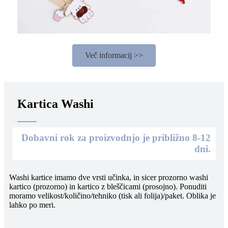
Več informacij >>
Kartica Washi
Dobavni rok za proizvodnjo je približno 8-12
dni.
Washi kartice imamo dve vrsti učinka, in sicer prozorno washi
kartico (prozorno) in kartico z bleščicami (prosojno). Ponuditi
moramo velikost/količino/tehniko (tisk ali folija)/paket. Oblika je
lahko po meri.