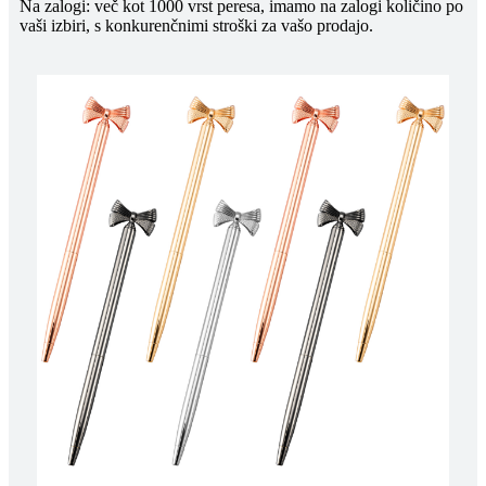
Na zalogi: več kot 1000 vrst peresa, imamo na zalogi količino po
vaši izbiri, s konkurenčnimi stroški za vašo prodajo.