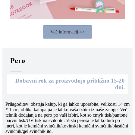
Več informacij >>
Pero
Dobavni rok za proizvodnjo približno 15-20
dni.
Prilagoditev: obstaja kalup, ki ga lahko uporabite, velikosti 14 cm
* 1 cm, oblika kalupa pa je lahko vaša izbira iz naše zaloge. Več
tehnik dodajanja na pero po vaši izbiri, kot so cmyk tisk/pantone
barvni tisk/UV tisk na svilo itd. Vrsta peresa je lahko tudi po
meri, kot je kemični svinčnik/kovinski kemični svinčnik/plastični
svinčnik/gel svinčnik itd.