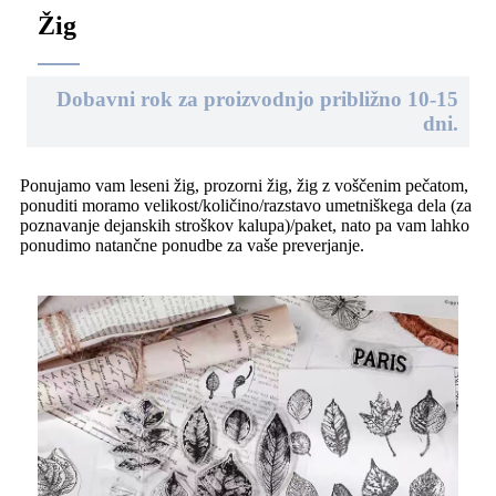
Žig
Dobavni rok za proizvodnjo približno 10-15
dni.
Ponujamo vam leseni žig, prozorni žig, žig z voščenim pečatom,
ponuditi moramo velikost/količino/razstavo umetniškega dela (za
poznavanje dejanskih stroškov kalupa)/paket, nato pa vam lahko
ponudimo natančne ponudbe za vaše preverjanje.