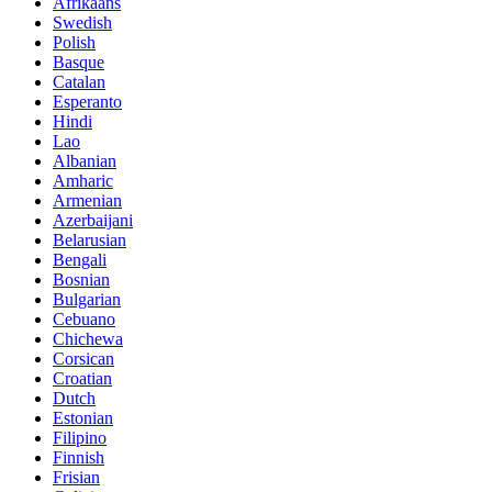
Afrikaans
Swedish
Polish
Basque
Catalan
Esperanto
Hindi
Lao
Albanian
Amharic
Armenian
Azerbaijani
Belarusian
Bengali
Bosnian
Bulgarian
Cebuano
Chichewa
Corsican
Croatian
Dutch
Estonian
Filipino
Finnish
Frisian