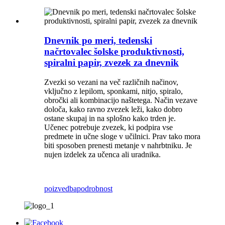
Dnevnik po meri, tedenski
načrtovalec šolske produktivnosti,
spiralni papir, zvezek za dnevnik
Zvezki so vezani na več različnih načinov,
vključno z lepilom, sponkami, nitjo, spiralo,
obročki ali kombinacijo naštetega. Način vezave
določa, kako ravno zvezek leži, kako dobro
ostane skupaj in na splošno kako trden je.
Učenec potrebuje zvezek, ki podpira vse
predmete in učne sloge v učilnici. Prav tako mora
biti sposoben prenesti metanje v nahrbtniku. Je
nujen izdelek za učenca ali uradnika.
poizvedba
podrobnost