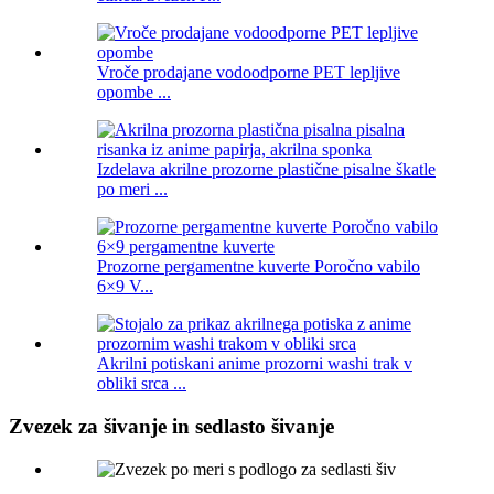
Vroče prodajane vodoodporne PET lepljive
opombe ...
Izdelava akrilne prozorne plastične pisalne škatle
po meri ...
Prozorne pergamentne kuverte Poročno vabilo
6×9 V...
Akrilni potiskani anime prozorni washi trak v
obliki srca ...
Zvezek za šivanje in sedlasto šivanje