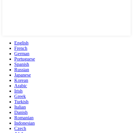
English
French
German
Portuguese
Spanish
Russian
Japanese
Korean
Arabic
Irish
Greek
Turkish
Italian
Danish
Romanian
Indonesian
Czech