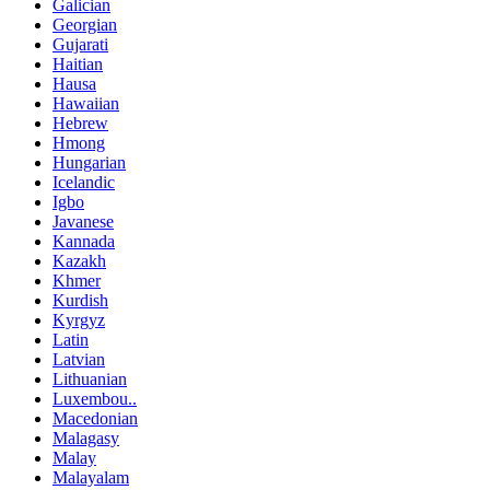
Galician
Georgian
Gujarati
Haitian
Hausa
Hawaiian
Hebrew
Hmong
Hungarian
Icelandic
Igbo
Javanese
Kannada
Kazakh
Khmer
Kurdish
Kyrgyz
Latin
Latvian
Lithuanian
Luxembou..
Macedonian
Malagasy
Malay
Malayalam