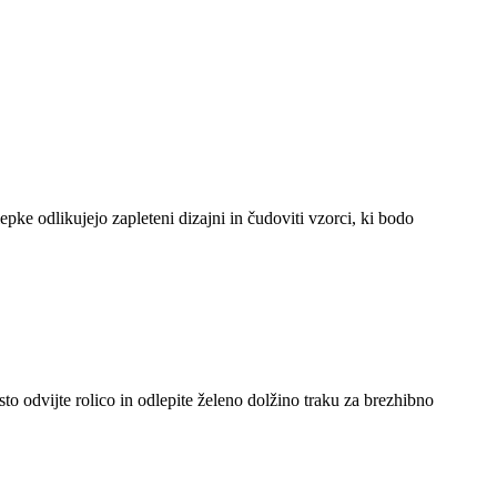
epke odlikujejo zapleteni dizajni in čudoviti vzorci, ki bodo
sto odvijte rolico in odlepite želeno dolžino traku za brezhibno