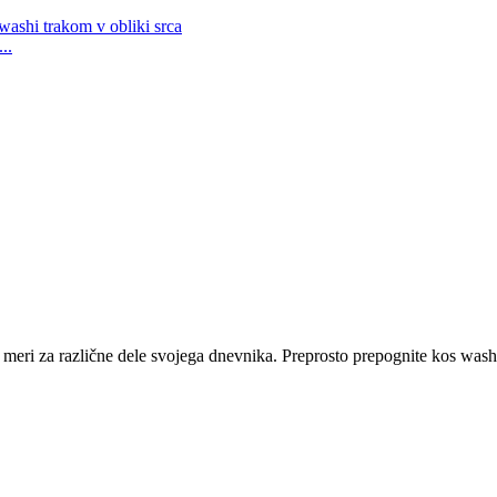
..
eri za različne dele svojega dnevnika. Preprosto prepognite kos washi 