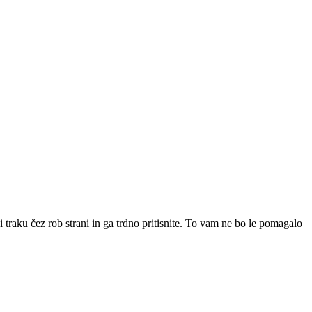
traku čez rob strani in ga trdno pritisnite. To vam ne bo le pomagalo