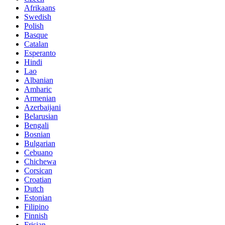
Afrikaans
Swedish
Polish
Basque
Catalan
Esperanto
Hindi
Lao
Albanian
Amharic
Armenian
Azerbaijani
Belarusian
Bengali
Bosnian
Bulgarian
Cebuano
Chichewa
Corsican
Croatian
Dutch
Estonian
Filipino
Finnish
Frisian