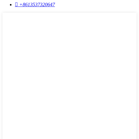

+8613537320647