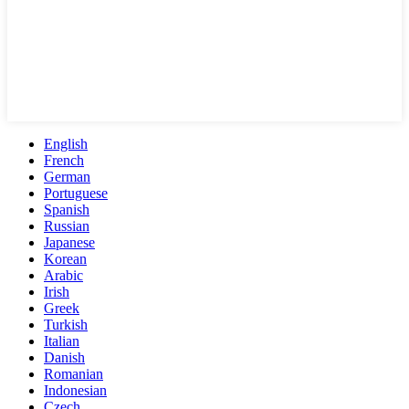
English
French
German
Portuguese
Spanish
Russian
Japanese
Korean
Arabic
Irish
Greek
Turkish
Italian
Danish
Romanian
Indonesian
Czech