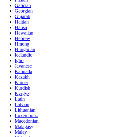
Galician
Georgian
Gujarati
Haitian
Hausa
Hawaiian
Hebrew
Hmong
Hungarian
Icelandic
Igbo
Javanese
Kannada
Kazakh
Khmer
Kurdish
Kyrgyz
Latin
Latvian
Lithuanian
Luxembou..
Macedonian
Malagasy
Malay