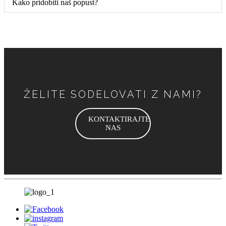
Kako pridobiti naš popust?
ŽELITE SODELOVATI Z NAMI?
KONTAKTIRAJTE
NAS