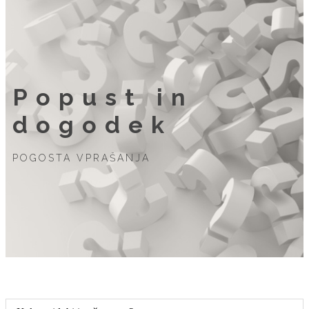
Popust in
dogodek
POGOSTA VPRAŠANJA