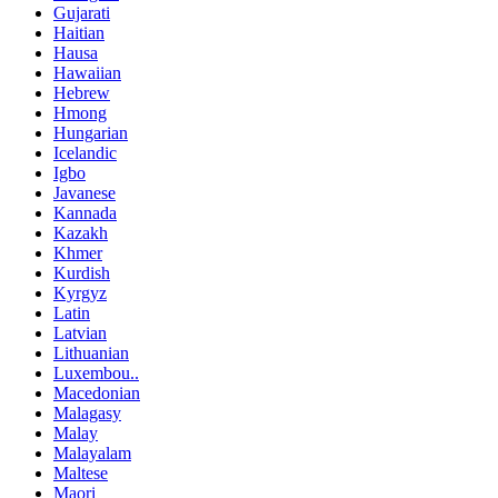
Gujarati
Haitian
Hausa
Hawaiian
Hebrew
Hmong
Hungarian
Icelandic
Igbo
Javanese
Kannada
Kazakh
Khmer
Kurdish
Kyrgyz
Latin
Latvian
Lithuanian
Luxembou..
Macedonian
Malagasy
Malay
Malayalam
Maltese
Maori