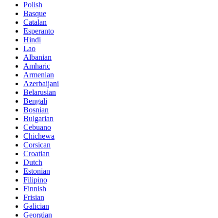
Polish
Basque
Catalan
Esperanto
Hindi
Lao
Albanian
Amharic
Armenian
Azerbaijani
Belarusian
Bengali
Bosnian
Bulgarian
Cebuano
Chichewa
Corsican
Croatian
Dutch
Estonian
Filipino
Finnish
Frisian
Galician
Georgian