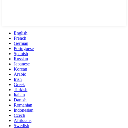
English
French
German
Portuguese
Spanish
Russian
Japanese
Korean
Arabic
Irish
Greek
Turkish
Italian
Danish
Romanian
Indonesian
Czech
Afrikaans
Swedish