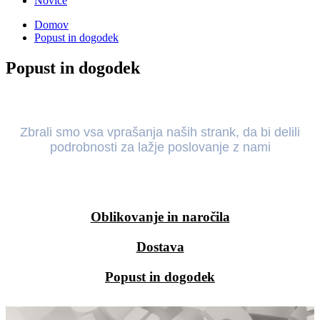
Novice
Domov
Popust in dogodek
Popust in dogodek
Zbrali smo vsa vprašanja naših strank, da bi delili
podrobnosti za lažje poslovanje z nami
Oblikovanje in naročila
Dostava
Popust in dogodek