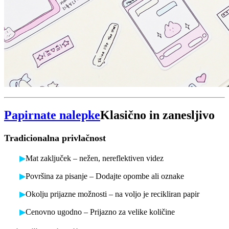
Papirnate nalepke
Klasično in zanesljivo
Tradicionalna privlačnost
▶
Mat zaključek – nežen, nereflektiven videz
▶
Površina za pisanje – Dodajte opombe ali oznake
▶
Okolju prijazne možnosti – na voljo je recikliran papir
▶
Cenovno ugodno – Prijazno za velike količine