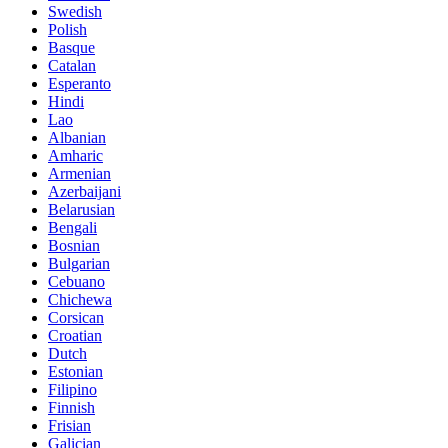
Swedish
Polish
Basque
Catalan
Esperanto
Hindi
Lao
Albanian
Amharic
Armenian
Azerbaijani
Belarusian
Bengali
Bosnian
Bulgarian
Cebuano
Chichewa
Corsican
Croatian
Dutch
Estonian
Filipino
Finnish
Frisian
Galician