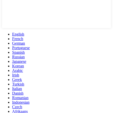
English
French
German
Portuguese
Spanish
Russian
Japanese
Korean
Arabic
Irish
Greek
Turkish
Italian
Danish
Romanian
Indonesian
Czech
Afrikaans