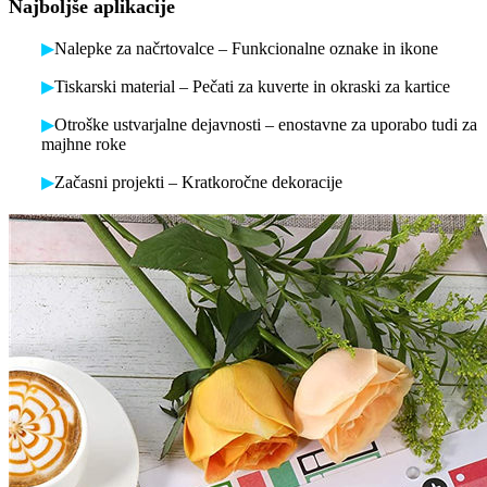
Najboljše aplikacije
▶
Nalepke za načrtovalce – Funkcionalne oznake in ikone
▶
Tiskarski material – Pečati za kuverte in okraski za kartice
▶
Otroške ustvarjalne dejavnosti – enostavne za uporabo tudi za
majhne roke
▶
Začasni projekti – Kratkoročne dekoracije