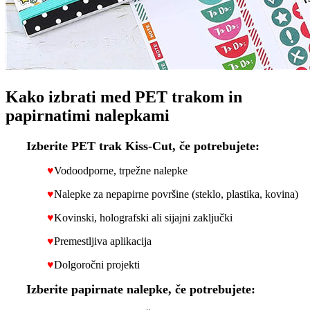
Kako izbrati med PET trakom in
papirnatimi nalepkami
Izberite PET trak Kiss-Cut, če potrebujete:
♥
Vodoodporne, trpežne nalepke
♥
Nalepke za nepapirne površine (steklo, plastika, kovina)
♥
Kovinski, holografski ali sijajni zaključki
♥
Premestljiva aplikacija
♥
Dolgoročni projekti
Izberite papirnate nalepke, če potrebujete: