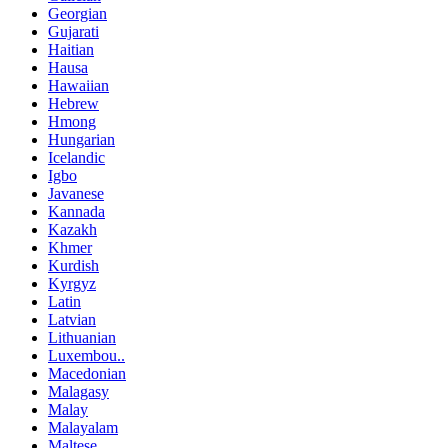
Georgian
Gujarati
Haitian
Hausa
Hawaiian
Hebrew
Hmong
Hungarian
Icelandic
Igbo
Javanese
Kannada
Kazakh
Khmer
Kurdish
Kyrgyz
Latin
Latvian
Lithuanian
Luxembou..
Macedonian
Malagasy
Malay
Malayalam
Maltese