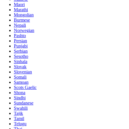
Maori
Marathi
Mongolian
Burmese
Nepali
Norwegian
Pashto
Persian
Punjabi
Serbian
Sesotho
Sinhala
Slovak
Slovenian
Somali
Samoan
Scots Gaelic
Shona
Sindhi
Sundanese
Swahili
Tajik
Tamil
Telugu
Thai