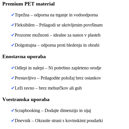
Premium PET material
✔
Trpežna – odporna na trganje in vodoodporna
✔
Fleksibilen – Prilagodi se ukrivljenim površinam
✔
Prozorne možnosti – idealne za nanos v plasteh
✔
Dolgotrajna – odporna proti bledenju in obrabi
Enostavna uporaba
✔
Odlepi in nalepi – Ni potrebno zapleteno orodje
✔
Prestavljivo – Prilagodite položaj brez ostankov
✔
Leži ravno – brez mehurčkov ali gub
Vsestranska uporaba
✔
Scrapbooking – Dodajte dimenzijo in sijaj
✔
Dnevnik – Okrasite strani s kovinskimi poudarki