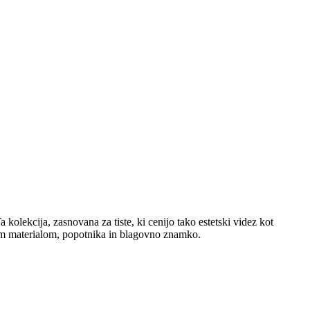
kolekcija, zasnovana za tiste, ki cenijo tako estetski videz kot
kim materialom, popotnika in blagovno znamko.