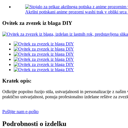
Akrilni potiskani anime prozorni washi trak v obliki srca .
Ovitek za zvezek iz blaga DIY
Kratek opis:
Odkrijte popolno fuzijo stila, ustvarjalnosti in personalizacije z naš
praktično ustvarjalnost, ponuja profesionalno izdelane rešitve za z
Pošljite nam e-pošto
Podrobnosti o izdelku