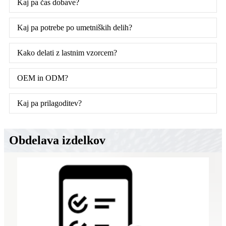
Kaj pa čas dobave?
Kaj pa potrebe po umetniških delih?
Kako delati z lastnim vzorcem?
OEM in ODM?
Kaj pa prilagoditev?
Obdelava izdelkov