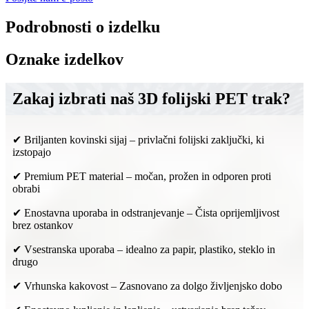
Podrobnosti o izdelku
Oznake izdelkov
Zakaj izbrati naš 3D folijski PET trak?
✔ Briljanten kovinski sijaj – privlačni folijski zaključki, ki
izstopajo
✔ Premium PET material – močan, prožen in odporen proti
obrabi
✔ Enostavna uporaba in odstranjevanje – Čista oprijemljivost
brez ostankov
✔ Vsestranska uporaba – idealno za papir, plastiko, steklo in
drugo
✔ Vrhunska kakovost – Zasnovano za dolgo življenjsko dobo