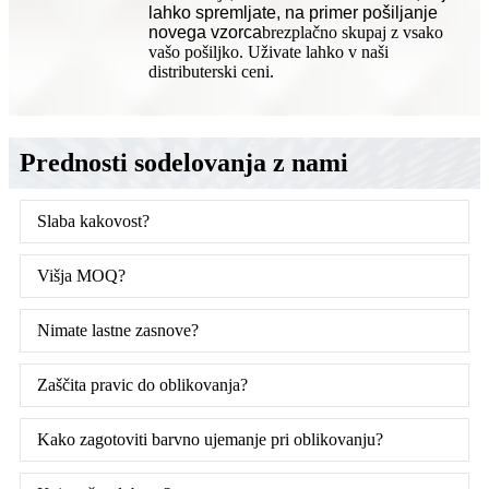
lahko spremljate, na primer pošiljanje
novega vzorca
brezplačno skupaj z vsako
vašo pošiljko. Uživate lahko v naši
distributerski ceni.
Prednosti sodelovanja z nami
Slaba kakovost?
Višja MOQ?
Nimate lastne zasnove?
Zaščita pravic do oblikovanja?
Kako zagotoviti barvno ujemanje pri oblikovanju?