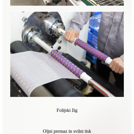
Folijski žig
Oljni premaz in svilni tisk