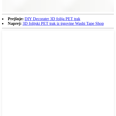
Prejšnje:
DIY Decorater 3D folija PET trak
Naprej:
3D folijski PET trak iz trgovine Washi Tape Shop