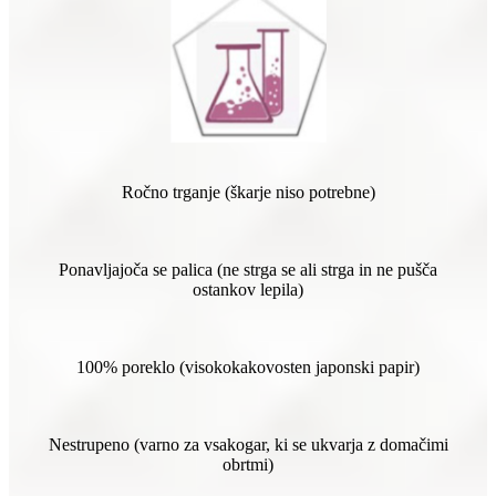
Ročno trganje (škarje niso potrebne)
Ponavljajoča se palica (ne strga se ali strga in ne pušča
ostankov lepila)
100% poreklo (visokokakovosten japonski papir)
Nestrupeno (varno za vsakogar, ki se ukvarja z domačimi
obrtmi)