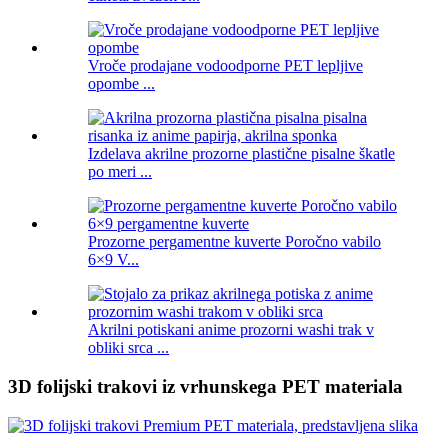
Vroče prodajane vodoodporne PET lepljive
opombe ...
Izdelava akrilne prozorne plastične pisalne škatle
po meri ...
Prozorne pergamentne kuverte Poročno vabilo
6×9 V...
Akrilni potiskani anime prozorni washi trak v
obliki srca ...
3D folijski trakovi iz vrhunskega PET materiala