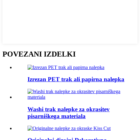
POVEZANI IZDELKI
Izrezan PET trak ali papirna nalepka
Washi trak nalepke za okrasitev
pisarniškega materiala