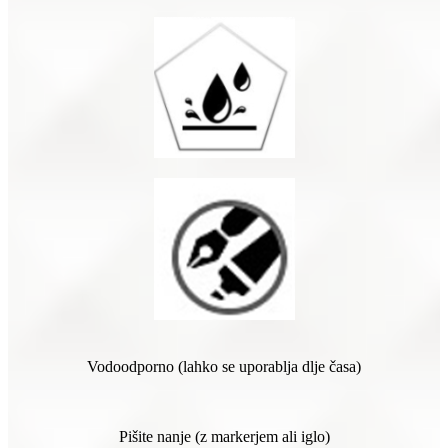
Vodoodporno (lahko se uporablja dlje časa)
Pišite nanje (z markerjem ali iglo)